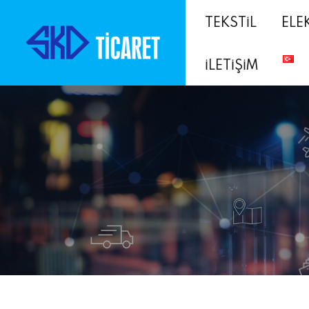
TEKSTİL
ELE
İLETİŞİM