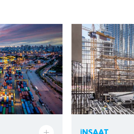
İNŞAAT