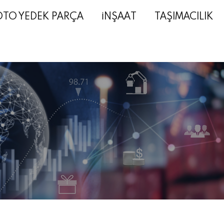
OTO YEDEK PARÇA
İNŞAAT
TAŞIMACILIK